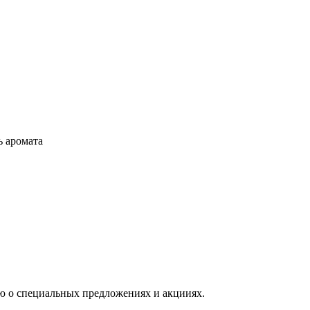
ь аромата
ю о специальных предложениях и акцииях.