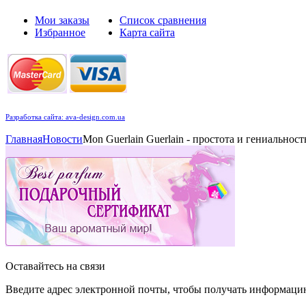
Мои заказы
Список сравнения
Избранное
Карта сайта
Разработка сайта: ava-design.com.ua
Главная
Новости
Mon Guerlain Guerlain - простота и гениальност
Оставайтесь на связи
Введите адрес электронной почты, чтобы получать информаци