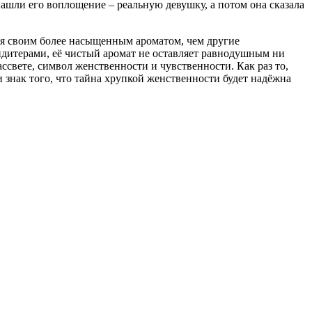
ашли его воплощение – реальную девушку, а потом она сказала
ся своим более насыщенным ароматом, чем другие
дитерами, её чистый аромат не оставляет равнодушным ни
вете, символ женственности и чувственности. Как раз то,
 знак того, что тайна хрупкой женственности будет надёжна