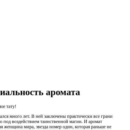
ниальность аромата
ое тату!
лся много лет. В ней заключены практически все грани
то под воздействием таинственной магии. И аромат
я женщина мира, звезда номер один, которая раньше не