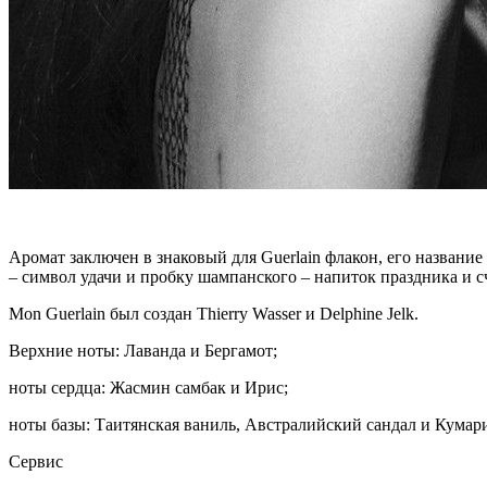
Аромат заключен в знаковый для Guerlain флакон, его названи
– символ удачи и пробку шампанского – напиток праздника и сч
Mon Guerlain был создан Thierry Wasser и Delphine Jelk.
Верхние ноты: Лаванда и Бергамот;
ноты сердца: Жасмин самбак и Ирис;
ноты базы: Таитянская ваниль, Австралийский сандал и Кумар
Сервис