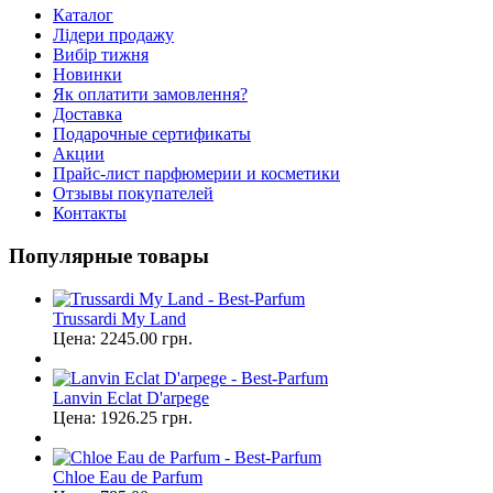
Каталог
Лідери продажу
Вибір тижня
Новинки
Як оплатити замовлення?
Доставка
Подарочные сертификаты
Акции
Прайс-лист парфюмерии и косметики
Отзывы покупателей
Контакты
Популярные товары
Trussardi My Land
Цена:
2245.00
грн.
Lanvin Eclat D'arpege
Цена:
1926.25
грн.
Chloe Eau de Parfum