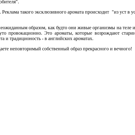
юбителя".
 Реклама такого эксклюзивного аромата происходит "из уст в 
еожиданным образом, как будто они живые организмы на теле и
то провокационно. Это ароматы, которые возрождают старин
та и традиционость - в английских ароматах.
аете неповторимый собственный образ прекрасного и вечного!