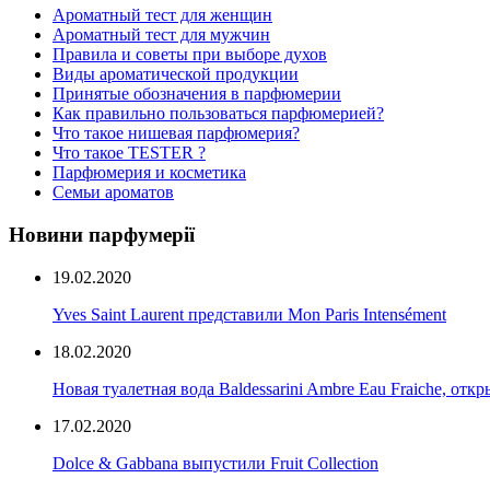
Ароматный тест для женщин
Ароматный тест для мужчин
Правила и советы при выборе духов
Виды ароматической продукции
Принятые обозначения в парфюмерии
Как правильно пользоваться парфюмерией?
Что такое нишевая парфюмерия?
Что такое TESTER ?
Парфюмерия и косметика
Семьи ароматов
Новини парфумерії
19.02.2020
Yves Saint Laurent представили Mon Paris Intensément
18.02.2020
Новая туалетная вода Baldessarini Ambre Eau Fraiche, от
17.02.2020
Dolce & Gabbana выпустили Fruit Collection