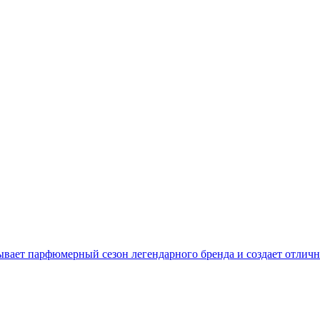
крывает парфюмерный сезон легендарного бренда и создает отлич