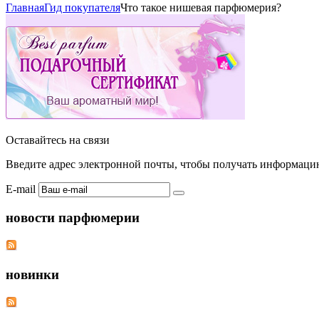
Главная
Гид покупателя
Что такое нишевая парфюмерия?
Оставайтесь на связи
Введите адрес электронной почты, чтобы получать информаци
E-mail
новости парфюмерии
новинки