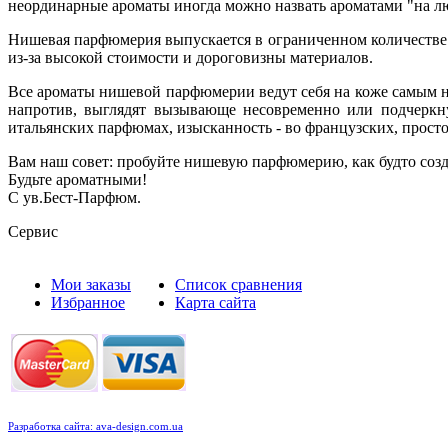
неординарные ароматы иногда можно назвать ароматами "на л
Нишевая парфюмерия выпускается в ограниченном количестве.
из-за высокой стоимости и дороговизны материалов.
Все ароматы нишевой парфюмерии ведут себя на коже самым н
напротив, выглядят вызывающе несовременно или подчеркну
итальянских парфюмах, изысканность - во французских, просто
Вам наш совет: пробуйте нишевую парфюмерию, как будто созд
Будьте ароматными!
С ув.Бест-Парфюм.
Сервис
Мои заказы
Список сравнения
Избранное
Карта сайта
Разработка сайта: ava-design.com.ua