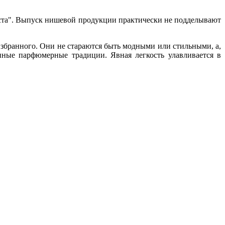
уста". Выпуск нишевой продукции практически не подделывают
збранного. Они не стараются быть модными или стильными, а,
ные парфюмерные традиции. Явная легкость улавливается в