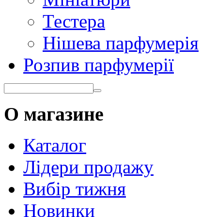
Тестера
Нішева парфумерія
Розпив парфумерії
О магазине
Каталог
Лідери продажу
Вибір тижня
Новинки