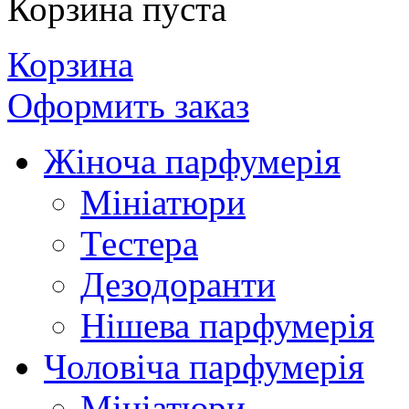
Корзина пуста
Корзина
Оформить заказ
Жіноча парфумерія
Мініатюри
Тестера
Дезодоранти
Нішева парфумерія
Чоловіча парфумерія
Мініатюри