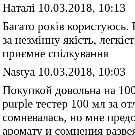
Наталі
10.03.2018, 10:13
Багато років користуюсь.
за незмінну якість, легкіс
приємне спілкування
Nastya
10.03.2018, 10:03
Покупкой довольна на 100
purple тестер 100 мл за о
сомневалась, но мне пре
аромату и сомнения разве