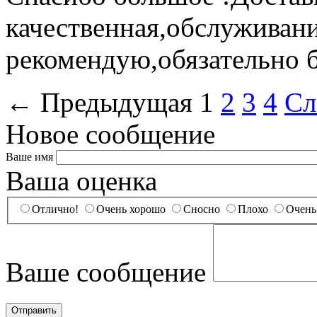
качественная,обслуживан
рекомендую,обязательно б
←
Предыдущая
1
2
3
4
Сл
Новое сообщение
Ваше имя
Ваша оценка
Отлично!
Очень хорошо
Сносно
Плохо
Очень
Ваше сообщение