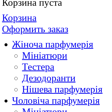
Корзина пуста
Корзина
Оформить заказ
Жіноча парфумерія
Мініатюри
Тестера
Дезодоранти
Нішева парфумерія
Чоловіча парфумерія
Мініатюри