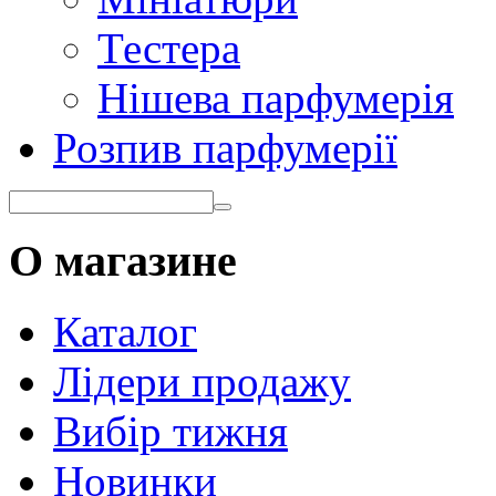
Тестера
Нішева парфумерія
Розпив парфумерії
О магазине
Каталог
Лідери продажу
Вибір тижня
Новинки