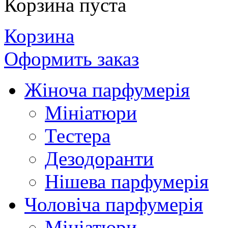
Корзина пуста
Корзина
Оформить заказ
Жіноча парфумерія
Мініатюри
Тестера
Дезодоранти
Нішева парфумерія
Чоловіча парфумерія
Мініатюри