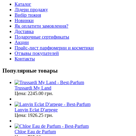
Каталог
Лідери продажу
Вибір тижня
Новинки
Як оплатити замовлення?
Доставка
Подарочные сертификаты
Акции
Прайс-лист парфюмерии и косметики
Отзывы покупателей
Контакты
Популярные товары
Trussardi My Land
Цена:
2245.00
грн.
Lanvin Eclat D'arpege
Цена:
1926.25
грн.
Chloe Eau de Parfum