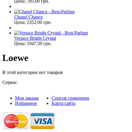
Цена:
785.00
грн.
Chanel Chance
Цена:
2352.00
грн.
Versace Bright Crystal
Цена:
1947.50
грн.
Loewe
В этой категории нет товаров
Сервис
Мои заказы
Список сравнения
Избранное
Карта сайта