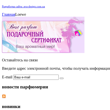
Разработка сайта: ava-design.com.ua
Главная
Loewe
Оставайтесь на связи
Введите адрес электронной почты, чтобы получать информаци
E-mail
новости парфюмерии
новинки