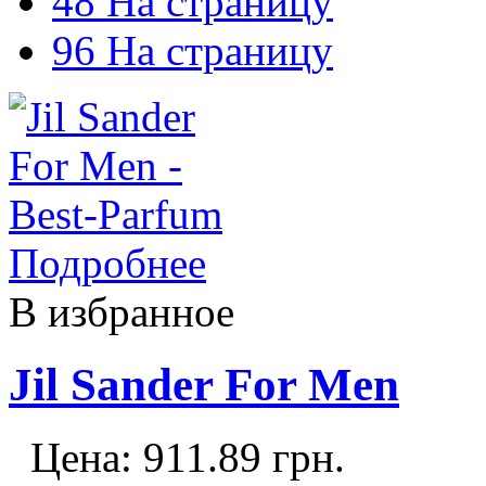
48 На страницу
96 На страницу
Подробнее
В избранное
Jil Sander For Men
Цена:
911.89
грн.