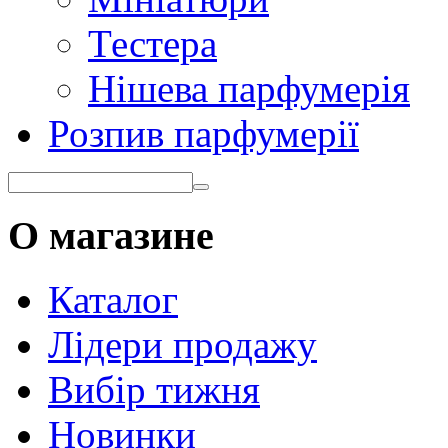
Тестера
Нішева парфумерія
Розпив парфумерії
О магазине
Каталог
Лідери продажу
Вибір тижня
Новинки