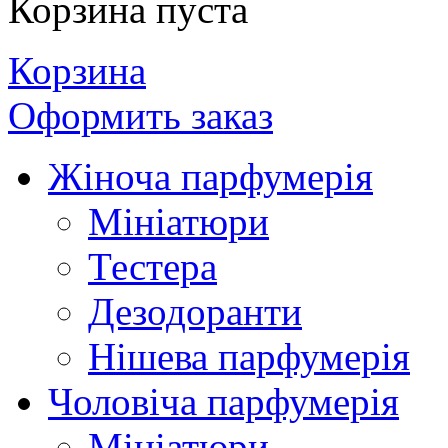
Корзина пуста
Корзина
Оформить заказ
Жіноча парфумерія
Мініатюри
Тестера
Дезодоранти
Нішева парфумерія
Чоловіча парфумерія
Мініатюри