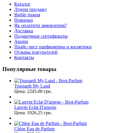
Каталог
Лідери продажу
Вибір тижня
Новинки
Як оплатити замовлення?
Доставка
Подарочные сертификаты
Акции
Прайс-лист парфюмерии и косметики
Отзывы покупателей
Контакты
Популярные товары
Trussardi My Land
Цена:
2245.00
грн.
Lanvin Eclat D'arpege
Цена:
1926.25
грн.
Chloe Eau de Parfum