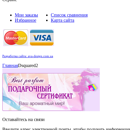
Мои заказы
Список сравнения
Избранное
Карта сайта
Разработка сайта: ava-design.com.ua
Главная
Dsquared2
Оставайтесь на связи
Введите адрес электронной почты, чтобы получать информаци