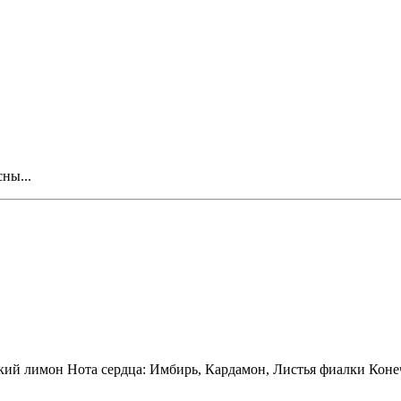
ны...
ий лимон Нота сердца: Имбирь, Кардамон, Листья фиалки Конечн