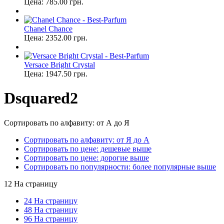
Цена:
785.00
грн.
Chanel Chance
Цена:
2352.00
грн.
Versace Bright Crystal
Цена:
1947.50
грн.
Dsquared2
Сортировать по алфавиту: от А до Я
Сортировать по алфавиту: от Я до А
Сортировать по цене: дешевые выше
Сортировать по цене: дорогие выше
Сортировать по популярности: более популярные выше
12 На страницу
24 На страницу
48 На страницу
96 На страницу