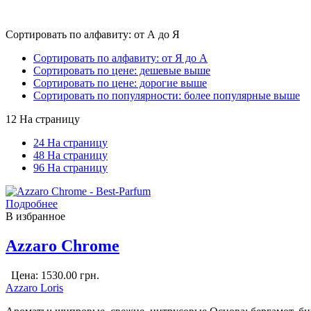
Сортировать по алфавиту: от А до Я
Сортировать по алфавиту: от Я до А
Сортировать по цене: дешевые выше
Сортировать по цене: дорогие выше
Сортировать по популярности: более популярные выше
12 На страницу
24 На страницу
48 На страницу
96 На страницу
Подробнее
В избранное
Azzaro Chrome
Цена:
1530.00
грн.
Azzaro Loris