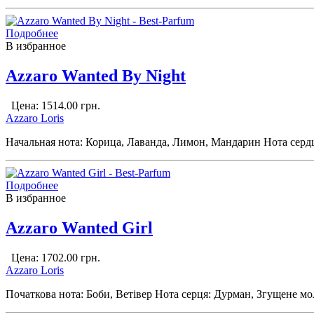
Подробнее
В избранное
Azzaro Wanted By Night
Цена:
1514.00
грн.
Azzaro Loris
Начальная нота: Корица, Лаванда, Лимон, Мандарин Нота сердца
Подробнее
В избранное
Azzaro Wanted Girl
Цена:
1702.00
грн.
Azzaro Loris
Початкова нота: Боби, Ветівер Нота серця: Дурман, Згущене мол