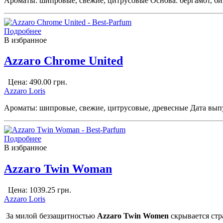
Ароматы: шипровые, свежие, цитрусовые Основа: бергамот, биг
Подробнее
В избранное
Azzaro Chrome United
Цена:
490.00
грн.
Azzaro Loris
Ароматы: шипровые, свежие, цитрусовые, древесные Дата вып
Подробнее
В избранное
Azzaro Twin Woman
Цена:
1039.25
грн.
Azzaro Loris
За милой беззащитностью
Azzaro Twin Women
скрывается стр