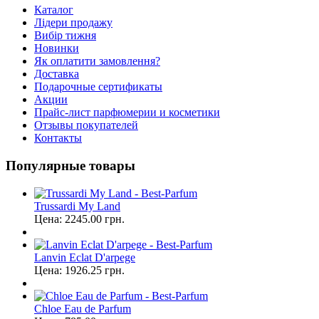
Каталог
Лідери продажу
Вибір тижня
Новинки
Як оплатити замовлення?
Доставка
Подарочные сертификаты
Акции
Прайс-лист парфюмерии и косметики
Отзывы покупателей
Контакты
Популярные товары
Trussardi My Land
Цена:
2245.00
грн.
Lanvin Eclat D'arpege
Цена:
1926.25
грн.
Chloe Eau de Parfum