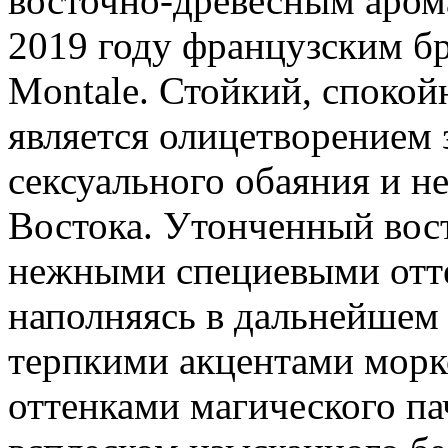
восточно-древесным аром
2019 году французским 
Montale. Стойкий, споко
является олицетворением 
сексуального обаяния и н
Востока. Утонченный вос
нежными специевыми отте
наполняясь в дальнейшем
терпкими акцентами морк
оттенками магического п