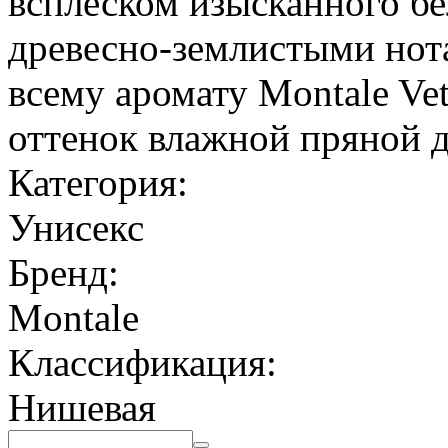
всплеском изысканного бе
древесно-землистыми нот
всему аромату Montale Ve
оттенок влажной пряной 
Категория:
Унисекс
Бренд:
Montale
Классификация:
Нишевая