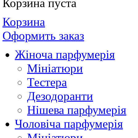
Корзина пуста
Корзина
Оформить заказ
Жіноча парфумерія
Мініатюри
Тестера
Дезодоранти
Нішева парфумерія
Чоловіча парфумерія
Мініатюри