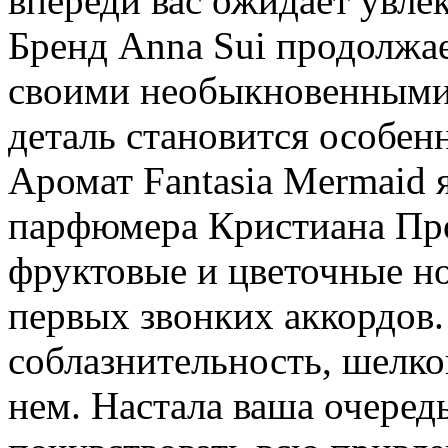
впереди вас ожидает увле
Бренд Anna Sui продолжа
своими необыкновенными 
деталь становится особен
Аромат Fantasia Mermaid 
парфюмера Кристиана Пр
фруктовые и цветочные но
первых звонких аккордов.
соблазнительность, шелко
нем. Настала ваша очеред