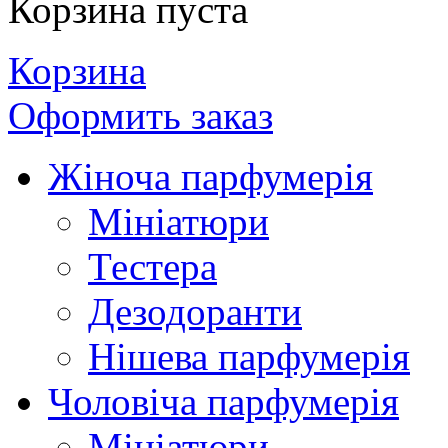
Корзина пуста
Корзина
Оформить заказ
Жіноча парфумерія
Мініатюри
Тестера
Дезодоранти
Нішева парфумерія
Чоловіча парфумерія
Мініатюри