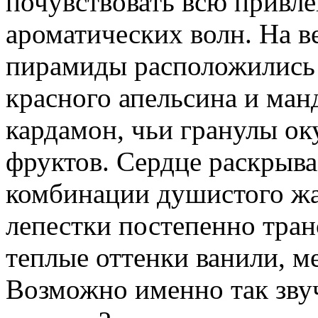
почувствовать всю привле
ароматических волн. На 
пирамиды расположились 
красного апельсина и ман
кардамон, чьи гранулы ок
фруктов. Сердце раскрыв
комбинации душистого жа
лепестки постепенно тран
теплые оттенки ванили, м
Возможно именно так зву