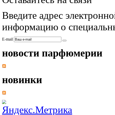
Введите адрес электронно
информацию о специальны
E-mail
новости парфюмерии
новинки