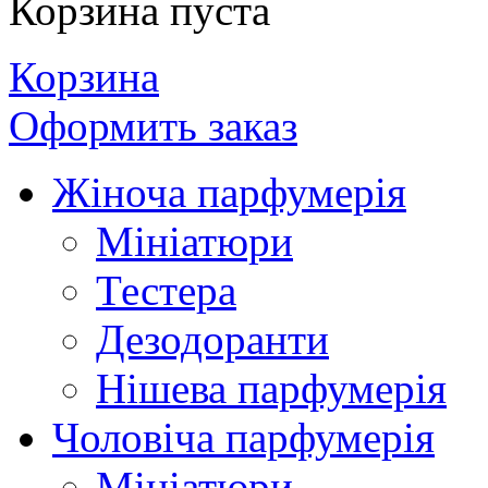
Корзина пуста
Корзина
Оформить заказ
Жіноча парфумерія
Мініатюри
Тестера
Дезодоранти
Нішева парфумерія
Чоловіча парфумерія
Мініатюри