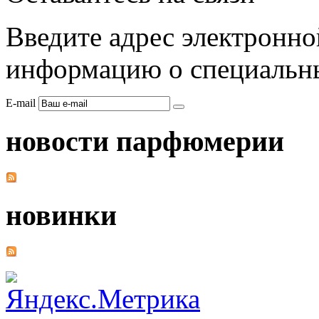
Введите адрес электронно
информацию о специальны
E-mail
новости парфюмерии
новинки