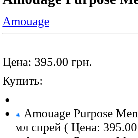
Amouage
Цена:
395.00
грн.
Купить:
Amouage Purpose Men 
мл спрей ( Цена: 395.00