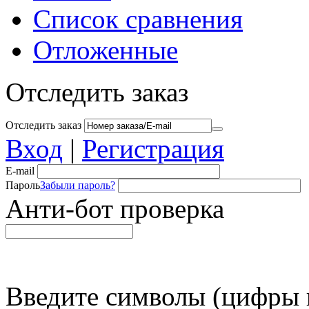
Список сравнения
Отложенные
Отследить заказ
Отследить заказ
Вход
|
Регистрация
E-mail
Пароль
Забыли пароль?
Анти-бот проверка
Введите символы (цифры и