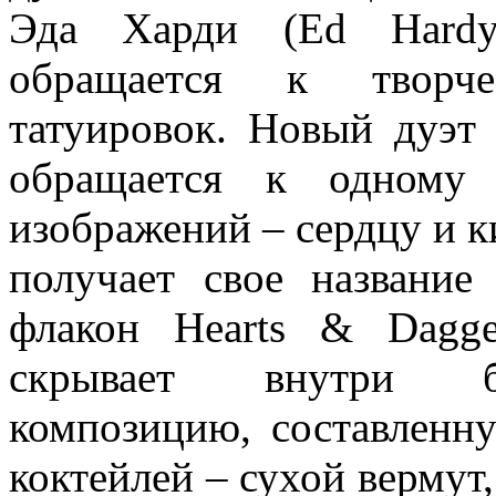
Эда Харди (Ed Hardy)
обращается к творче
татуировок. Новый дуэт
обращается к одному 
изображений – сердцу и ки
получает свое названи
флакон Hearts & Dagg
скрывает внутри б
композицию, составленн
коктейлей – сухой верму