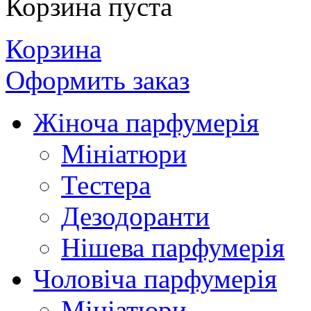
Корзина пуста
Корзина
Оформить заказ
Жіноча парфумерія
Мініатюри
Тестера
Дезодоранти
Нішева парфумерія
Чоловіча парфумерія
Мініатюри