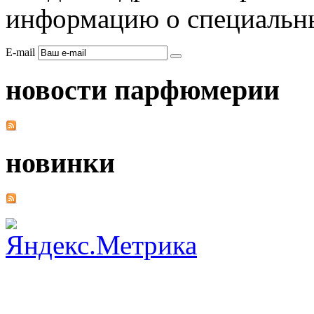
информацию о специальны
E-mail
новости парфюмерии
новинки