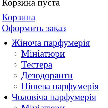
Корзина пуста
Корзина
Оформить заказ
Жіноча парфумерія
Мініатюри
Тестера
Дезодоранти
Нішева парфумерія
Чоловіча парфумерія
Мініатюри