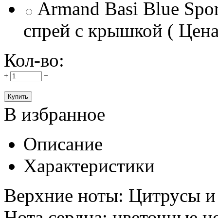
Armand Basi Blue Spor
спрей с крышкой ( Цена:
Кол-во:
+
−
В избранное
Описание
Характеристики
Верхние ноты: Цитрусы и
Нота сердца: цветочные н