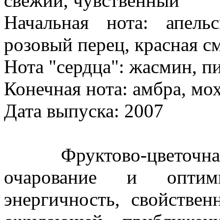
свежий, чувственный
Начальная нота: апель
розовый перец, красная с
Нота "сердца": жасмин, п
Конечная нота: амбра, мох
Дата выпуска: 2007
Фруктово-цветочная н
очарование и оптими
энергичность, свойстве