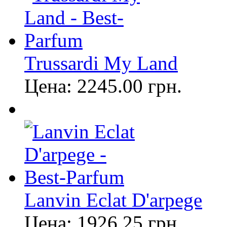
Trussardi My Land
Цена:
2245.00
грн.
Lanvin Eclat D'arpege
Цена:
1926.25
грн.