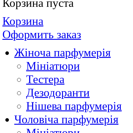
Корзина пуста
Корзина
Оформить заказ
Жіноча парфумерія
Мініатюри
Тестера
Дезодоранти
Нішева парфумерія
Чоловіча парфумерія
Мініатюри