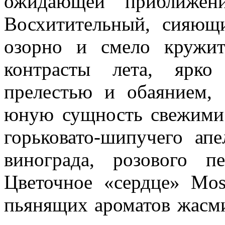
ожидающей приближени
Восхитительный, сияю
озорно и смело кружит
контрасты лета, ярко
прелестью и обаянием,
юную сущность свежими
горьковато-шипучего апе
винограда, розового 
Цветочное «сердце» Mos
пьянящих ароматов жасми