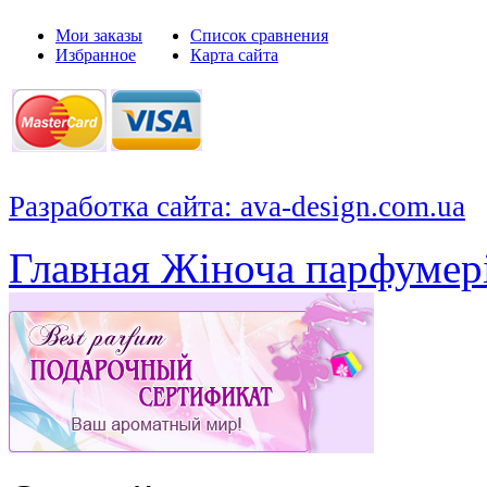
Мои заказы
Список сравнения
Избранное
Карта сайта
Разработка сайта: ava-design.com.ua
Главная
Жіноча парфумер